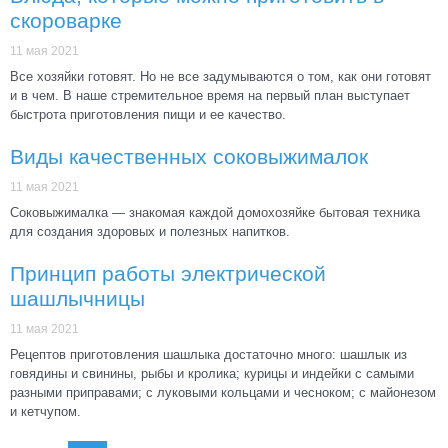
скороварке
11 мая 2021
Все хозяйки готовят. Но не все задумываются о том, как они готовят
и в чем. В наше стремительное время на первый план выступает
быстрота приготовления пищи и ее качество.
Виды качественных соковыжималок
11 мая 2021
Соковыжималка — знакомая каждой домохозяйке бытовая техника
для создания здоровых и полезных напитков.
Принцип работы электрической
шашлычницы
11 мая 2021
Рецептов приготовления шашлыка достаточно много: шашлык из
говядины и свинины, рыбы и кролика; курицы и индейки с самыми
разными приправами; с луковыми кольцами и чесноком; с майонезом
и кетчупом.