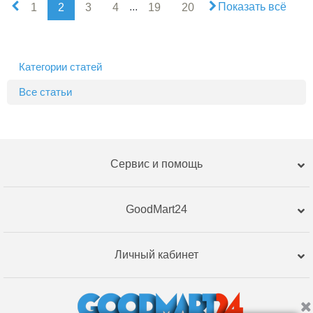
...
Показать всё
1
2
3
4
19
20
Категории статей
Все статьи
Сервис и помощь
GoodMart24
Личный кабинет