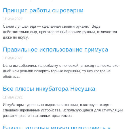
Принцип работы сыроварни
11 мая 2021
Самая лучшая еда — сделанная своими руками. Ведь
действительно сыр, приготовленный своими руками, отличается
даже по вкусу.
Правильное использование примуса
11 мая 2021
Если вы собрались на рыбалку с ночевкой, в поход на несколько
дней или решили покорить горные вершины, то без костра не
обойтись.
Все плюсы инкубатора Несушка
11 мая 2021
Инкубаторы - довольно широкая категория, в которую входят
специализированные устройства, использующиеся для стимуляции
развития различных живых организмов
Блюда, которые можно приготовить в