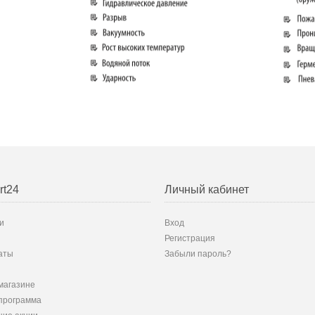
rt24
Личный кабинет
и
Вход
Регистрация
аты
Забыли пароль?
магазине
программа