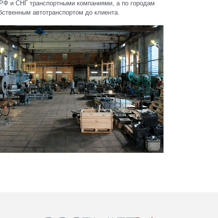
 РФ и СНГ транспортными компаниями, а по городам
обственным автотранспортом до клиента.