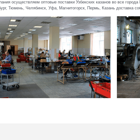
ания осуществляем оптовые поставки Узбекских казанов во все города
ург, Тюмень, Челябинск, Уфа, Магнитогорск, Пермь, Казань доставка с