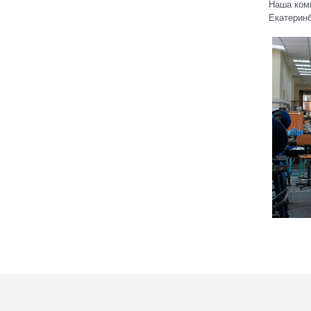
Наша комп
Екатеринб