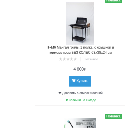
Новинка
TF-М6 Мангал гриль, 1 полка, с крышкой и
термометром БЕЗ КОЛЕС 63х38х24 см
0 отзывов
4 800
₽
Купить
Добавить в список желаний
В наличии на складе
10
Новинка