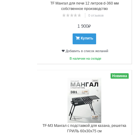
TF Мангал для печи 12 литров d-360 мм
собственное производство
0 отзывов
1 900
₽
Купить
Добавить в список желаний
В наличии на складе
3
Новинка
TF-М3 Мангал с подставкой для казана, решетка
ГРИЛЬ 60х30х75 см