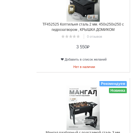
TF452525 Коптильня сталь 2 мм. 450х250х250 с
гидрозатвором , КРЫШКА ДОМИКОМ
0 отзывов
3 550
₽
Добавить в список желаний
Нет в наличии
12
Рекомендуем
Новинка
Мангал разборный с подставкой сталь 3 мм,