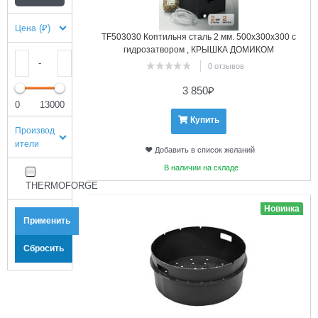
(₽)
Цена
TF503030 Коптильня сталь 2 мм. 500х300х300 с
гидрозатвором , КРЫШКА ДОМИКОМ
-
0 отзывов
3 850
₽
0
13000
Купить
Производ
ители
Добавить в список желаний
В наличии на складе
THERMOFORGE
2
Новинка