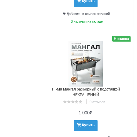
Купить
Добавить в список желаний
В наличии на складе
6
Новинка
TF-М8 Мангал разборный с подставкой
НЕКРАШЕНЫЙ
0 отзывов
1 000
₽
Купить