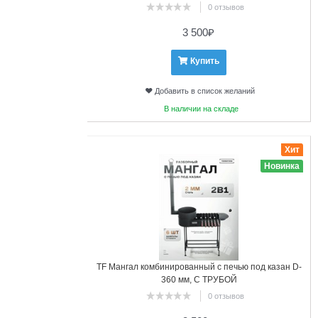
0 отзывов
3 500
₽
Купить
Добавить в список желаний
В наличии на складе
4
Хит
Новинка
TF Мангал комбинированный с печью под казан D-
360 мм, С ТРУБОЙ
0 отзывов