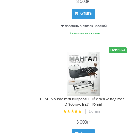
3 500
₽
Купить
Добавить в список желаний
В наличии на складе
5
Новинка
TF-М1 Мангал комбинированный с печью под казан
D-360 мм, БЕЗ ТРУБЫ
1 отзыв
3 000
₽