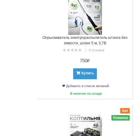
Опрыскиватель электрораспылитель штанга без
емкости, шланг 5 м, 3,7В
0 отзывов
750
₽
Купить
Добавить в список желаний
В наличии на складе
11
Хит
Новинка