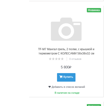
8
Новинка
TF-М7 Мангал гриль, 2 полки, с крышкой и
термометром С КОЛЕСАМИ 58х38х32 см
0 отзывов
5 800
₽
Купить
Добавить в список желаний
В наличии на складе
9