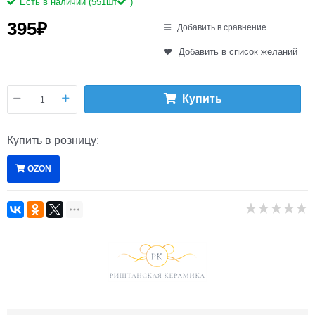
Есть в наличии (
551
шт
)
395
₽
Добавить в сравнение
Добавить в список желаний
Купить
Купить в розницу:
OZON