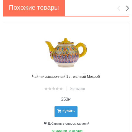
Похожие товары
1
2
Чайник заварочный 1 л. желтый Мехроб
0 отзывов
350
₽
Купить
Добавить в список желаний
В наличии на складе