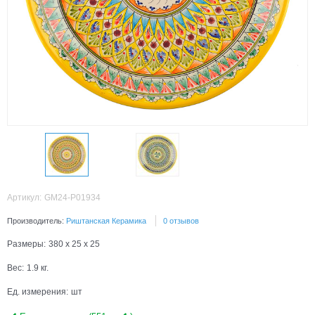
Артикул:
GM24-P01934
Производитель:
Риштанская Керамика
0 отзывов
Размеры:
380 x 25 x 25
Вес:
1.9
кг.
Ед. измерения:
шт