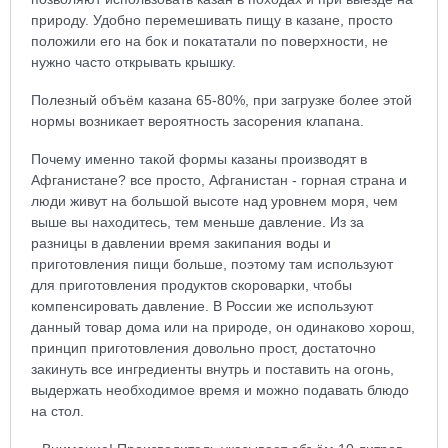
природу. Удобно перемешивать пищу в казане, просто
положили его на бок и покататали по поверхности, не
нужно часто открывать крышку.
Полезный объём казана 65-80%, при загрузке более этой
нормы возникает вероятность засорения клапана.
Почему именно такой формы казаны производят в
Афганистане? все просто, Афганистан - горная страна и
люди живут на большой высоте над уровнем моря, чем
выше вы находитесь, тем меньше давление. Из за
разницы в давлении время закипания воды и
приготовления пищи больше, поэтому там используют
для приготовления продуктов скороварки, чтобы
компенсировать давление. В России же используют
данный товар дома или на природе, он одинаково хорош,
принцип приготовления довольно прост, достаточно
закинуть все ингредиенты внутрь и поставить на огонь,
выдержать необходимое время и можно подавать блюдо
на стол.