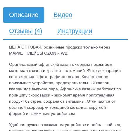
Описание
Видео
Отзывы
(4)
Инструкции
ЦЕНА ОПТОВАЯ, розничные продажи
только
через
МАРКЕТПЛЕЙСЫ OZON и WB.
Оригинальный афганский казан с черным покрытием,
материал казана и крышки - алюминий. Фото декларации
соответствия в фотографиях товара. Качественное
прижимное устройство, предохранительный клапан,
клапан для выпуска пара. Афганские казаны работают по
принципу скороварки - экономят время приготавливая
продукт быстрее, сохраняют витамины. Отличаются от
обычной скороварки толщиной металла, округлой
формой и зажимным устройством.
Удобная ручка на зажимном устройстве и небольшой вес,
позволяют использовать казан в походах и при выезде на