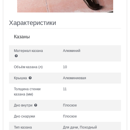
Характеристики
Казаны
Материал казана
Алюминий
Объём казана
(л)
10
Крышка
Алюминиевая
Толщина стенки
11
казана
(мм)
Дно внутри
Плоское
Дно снаружи
Плоское
Тип казана
Для дачи, Походный