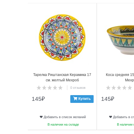
Тарелка Риштанская Керамика 17
Коса средняя 15
см. желтый Мехроб
Мехр
0 отзывов
145
₽
145
₽
Купить
Добавить в список желаний
Добавить в с
В наличии на складе
В наличии 