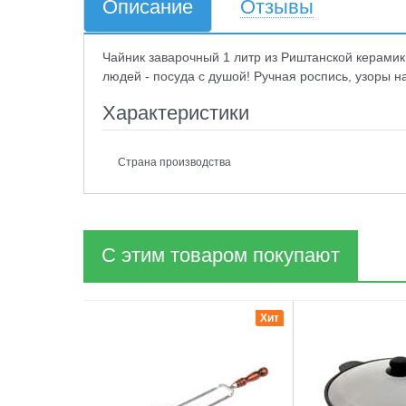
Описание
Отзывы
Чайник заварочный 1 литр из Риштанской керамик
людей - посуда с душой! Ручная роспись, узоры на
Характеристики
Страна производства
С этим товаром покупают
1
2
Хит