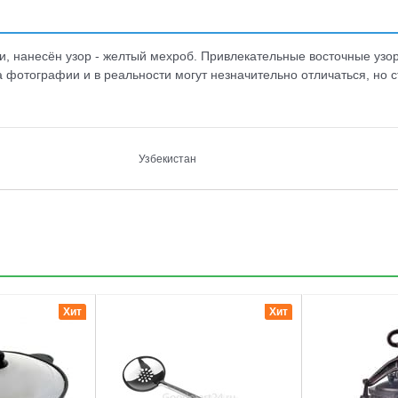
и, нанесён узор - желтый мехроб. Привлекательные восточные узор
 фотографии и в реальности могут незначительно отличаться, но ст
Узбекистан
3
4
Хит
Хит