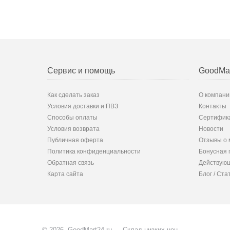
Сервис и помощь
GoodMa
Как сделать заказ
О компани
Условия доставки и ПВЗ
Контакты
Способы оплаты
Сертифик
Условия возврата
Новости
Публичная оферта
Отзывы о 
Политика конфиденциальности
Бонусная 
Обратная связь
Действующ
Карта сайта
Блог / Ста
© 2026, GoodMart24.ru — Склад низких цен.