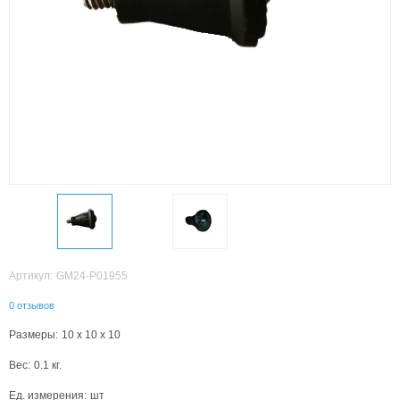
Артикул:
GM24-P01955
0 отзывов
Размеры:
10 x 10 x 10
Вес:
0.1
кг.
Ед. измерения:
шт