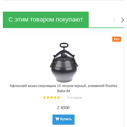
С этим товаром покупают
1
2
Хит
Афганский казан-скороварка 10 литров черный, алюминий Rashko
Baba ltd
0 отзывов
2 400
₽
Купить