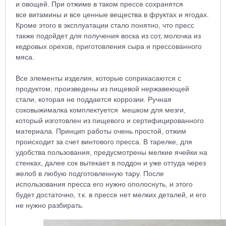
и овощей. При отжиме в таком прессе сохранятся
все витамины и все ценные вещества в фруктах и ягодах.
Кроме этого в эксплуатации стало понятно, что пресс
также подойдет для получения воска из сот, молочка из
кедровых орехов, приготовления сыра и прессованного
мяса.
Все элементы изделия, которые соприкасаются с
продуктом, произведены из пищевой нержавеющей
стали, которая не поддается коррозии. Ручная
соковыжималка комплектуется мешком для мезги,
который изготовлен из пищевого и сертифицированного
материала. Принцип работы очень простой, отжим
происходит за счет винтового пресса. В тарелке, для
удобства пользования, предусмотрены мелкие ячейки на
стенках, далее сок вытекает в поддон и уже оттуда через
желоб в любую подготовленную тару. После
использования пресса его нужно ополоснуть, и этого
будет достаточно, т.к. в прессе нет мелких деталей, и его
не нужно разбирать.