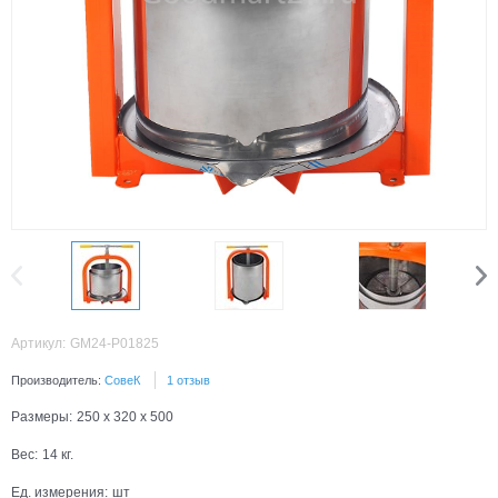
Артикул:
GM24-P01825
Производитель:
СовеК
1 отзыв
Размеры:
250 x 320 x 500
Вес:
14
кг.
Ед. измерения:
шт