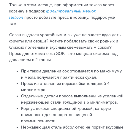
Только в этом месяце, при оформлении заказа через
корзину в подарок
фильтровальный мешок
Helicon
просто добавьте пресс в корзину, подарок уже
там.
Сезон выдался урожайным и вы уже не знаете куда деть
фрукты или овощи? Хотите побаловать своих родных и
близких полезным и вкусным свежевыжатым соком?
Пресс для отжима сока SOK - это мощная система под
давлением в 2 тонны.
При таком давлении сок отжимается по максимуму
и мезга получается практически сухая.
Пресс изготовлен из нержавейки толщиной 4
миллиметра.
Отдельные детали пресса выполнены из усиленной
нержавеющей стали толщиной в 6 миллиметров.
Корпус покрыт специальной краской, которую
применяют для аппаратов пищевой
промышленности.
Нержавеющая сталь абсолютно не портит вкусовые