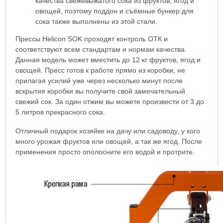
качества свежевыжатого сока из фруктов, ягод и
овощей, поэтому поддон и съёмные бункер для
сока также выполнены из этой стали.
Прессы Helicon SOK проходят контроль ОТК и
соответствуют всем стандартам и нормам качества.
Данная модель может вместить до 12 кг фруктов, ягод и
овощей. Пресс готов к работе прямо из коробки, не
прилагая усилий уже через несколько минут после
вскрытия коробки вы получите свой замечательный
свежий сок. За один отжим вы можете произвести от 3 до
5 литров прекрасного сока.
Отличный подарок хозяйке на дачу или садоводу, у кого
много урожая фруктов или овощей, а так же ягод. После
применения просто ополосните его водой и протрите.