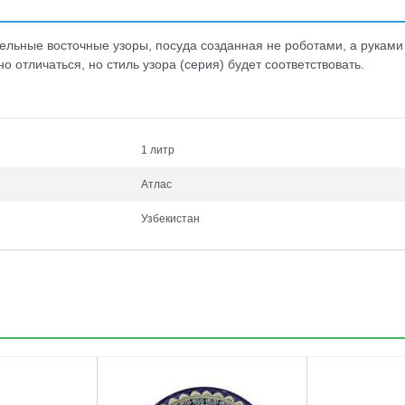
льные восточные узоры, посуда созданная не роботами, а руками 
 отличаться, но стиль узора (серия) будет соответствовать.
1 литр
Атлас
Узбекистан
3
4