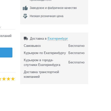
Заводское и фабричное качество
Низкая розничная цена
е
желаний
Доставка в
Екатеринбург
Самовывоз
Бесплатно
Курьером по Екатеринбургу
Бесплатно
Курьером в города-
Бесплатно
спутники Екатеринбурга
Доставка транспортной
компанией