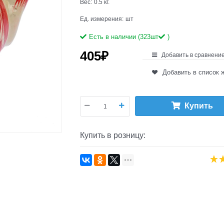
Вес:
0.5
кг.
Ед. измерения:
шт
Есть в наличии (
323
шт
)
405
₽
Добавить в сравнени
Добавить в список 
Купить
Купить в розницу: