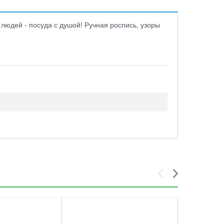
людей - посуда с душой! Ручная роспись, узоры
5
6