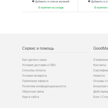
Добавить в список желаний
Добавить в с
В наличии на складе
В наличии 
Сервис и помощь
GoodMa
Как сделать заказ
О компани
Условия доставки и ПВЗ
Контакты
Способы оплаты
Сертифик
Условия возврата
Новости
Публичная оферта
Отзывы о 
Политика конфиденциальности
Бонусная 
Обратная связь
Действующ
Карта сайта
Блог / Ста