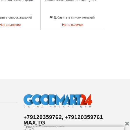
ить в список желаний
Добавить в список желаний
Нет в наличии
Нет в наличии
+79120359762, +79120359761
MAX,TG
Склад в
Екатеринбург
е