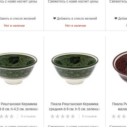
сь с нами насчет цены
Свяжитесь с нами насчет цены
Свяжитесь
бавить в список желаний
Добавить в список желаний
Добав
Нет в наличии
Нет в наличии
22
23
 Риштанская Керамика
Пиала Риштанская Керамика
Пиала Р
-8 см. h-4,5 см. зеленая
средняя d-9 см. h-5 см. зеленая
малая
0 отзывов
0 отзывов
сь с нами насчет цены
Свяжитесь с нами насчет цены
Свяжитесь