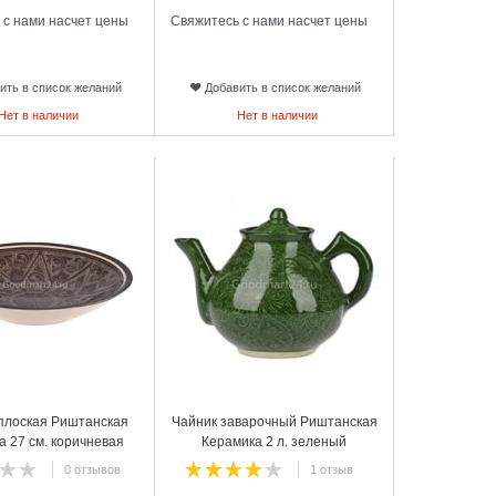
 с нами насчет цены
Свяжитесь с нами насчет цены
ить в список желаний
Добавить в список желаний
Нет в наличии
Нет в наличии
12
плоская Риштанская
Чайник заварочный Риштанская
а 27 см. коричневая
Керамика 2 л. зеленый
0 отзывов
1 отзыв