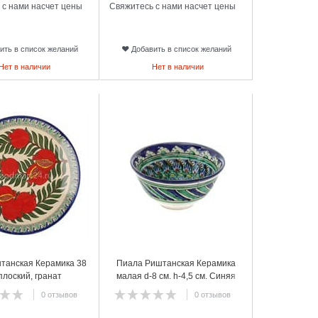
 с нами насчет цены
Свяжитесь с нами насчет цены
ить в список желаний
Добавить в список желаний
Нет в наличии
Нет в наличии
20
танская Керамика 38
Пиала Риштанская Керамика
плоский, гранат
малая d-8 см. h-4,5 см. Синяя
0 отзывов
0 отзывов