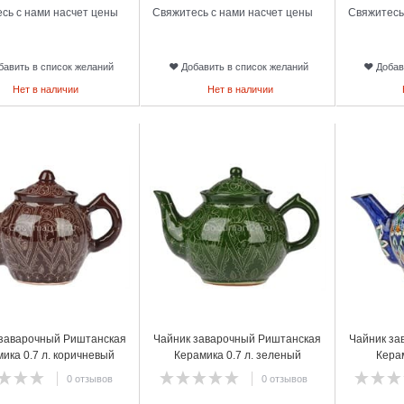
сь с нами насчет цены
Свяжитесь с нами насчет цены
Свяжитесь
бавить в список желаний
Добавить в список желаний
Добав
Нет в наличии
Нет в наличии
14
15
 заварочный Риштанская
Чайник заварочный Риштанская
Чайник за
ика 0.7 л. коричневый
Керамика 0.7 л. зеленый
Керам
0 отзывов
0 отзывов