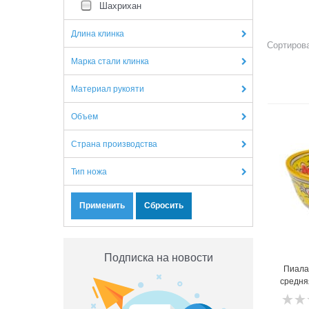
Шахрихан
Длина клинка
Сортирова
Марка стали клинка
Материал рукояти
1
Объем
Страна производства
Тип ножа
Подписка на новости
Пиала
средняя