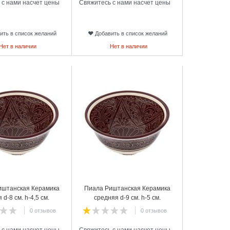
 с нами насчет цены
Свяжитесь с нами насчет цены
ить в список желаний
Добавить в список желаний
Нет в наличии
Нет в наличии
24
иштанская Керамика
Пиала Риштанская Керамика
 d-8 см. h-4,5 см.
средняя d-9 см. h-5 см.
коричневая
коричневая
0 отзывов
0 отзывов
 с нами насчет цены
Свяжитесь с нами насчет цены