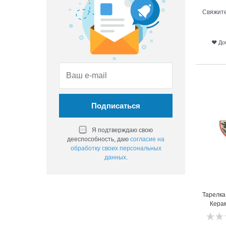
Свяжите
До
5
Я подтверждаю свою
дееспособность, даю
согласие на
обработку своих персональных
данных
.
Тарелка
Керам