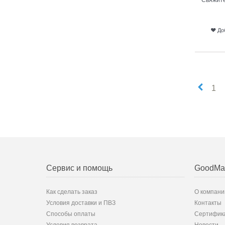
До
1
Сервис и помощь
GoodMa
Как сделать заказ
О компани
Условия доставки и ПВЗ
Контакты
Способы оплаты
Сертифик