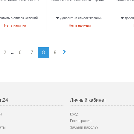
бавить в список желаний
Добавить в список желаний
Добав
Нет в наличии
Нет в наличии
...
2
6
7
8
9
rt24
Личный кабинет
и
Вход
Регистрация
аты
Забыли пароль?