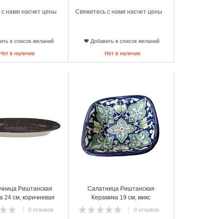
 с нами насчет цены
Свяжитесь с нами насчет цены
ить в список желаний
Добавить в список желаний
Нет в наличии
Нет в наличии
8
чница Риштанская
Салатница Риштанская
а 24 см, коричневая
Керамика 19 см, микс
0 отзывов
0 отзывов