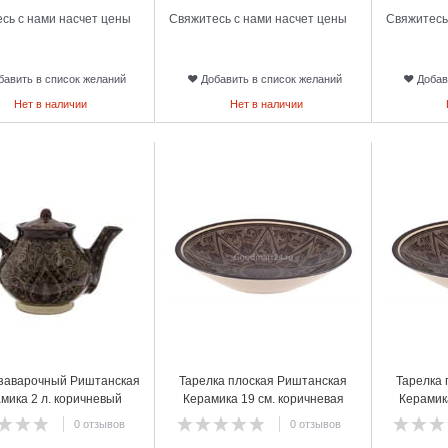
сь с нами насчет цены
Свяжитесь с нами насчет цены
Свяжитесь
бавить в список желаний
Добавить в список желаний
Добав
Нет в наличии
Нет в наличии
10
11
 заварочный Риштанская
Тарелка плоская Риштанская
Тарелка 
мика 2 л. коричневый
Керамика 19 см. коричневая
Керамик
0 отзывов
0 отзывов