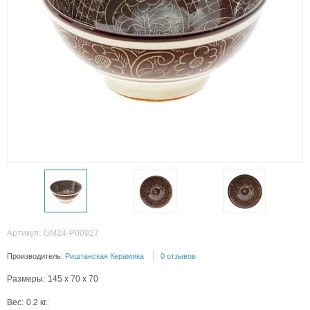
Артикул:
GM24-P00927
Производитель:
Риштанская Керамика
0 отзывов
Размеры:
145 x 70 x 70
Вес:
0.2
кг.