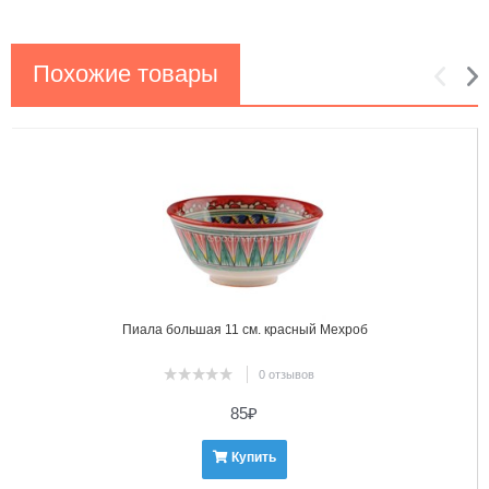
Похожие товары
1
2
Пиала большая 11 см. красный Мехроб
0 отзывов
85
₽
Купить