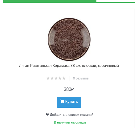
1
2
Ляган Риштанская Керамика 38 см. плоский, коричневый
0 отзывов
380
₽
Купить
Добавить в список желаний
В наличии на складе