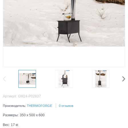
Артикул:
GM24-P02837
Производитель:
THERMOFORGE
0 отзывов
Размеры:
350 x 500 x 600
Вес:
17
кг.