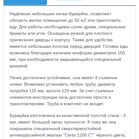
Надёжная небольшая печка-буржуйка, позволяет
обогреть жилое помещение до 50 м2 или приготовить
еду. Для работы необходимы сухие дрова, специальные
брикеты или угли. Оснащена ручкой для плотного
прилегания дверцы к корпусу. Также для удобства
имеется небольшая полочка перед дверцей. Готовка еды
возможна благодаря наличию конфорки диаметром 150
мм, при необходимости закрывающейся специальной
крышкой.
Печка достаточно устойчивая, она имеет 4 съемные
ножки. Возможно установить любую трубу, диаметр
патрубка 115 мм, высота 120 мм. За счет съемных
элементов конструкции печь достаточно проста в
транспортировке. Труба в комплект не входит.
Буржуйка изготовлена из качественной толстой стали - 3
мм, имеет большой запас прочности. К тому же она
покрашена специальной сверхтермостойкой
антикоррозийной эмалью "Certa 1200 С°" чёрного цвета,