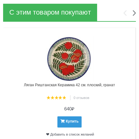
С этим товаром покупают
1
2
Ляган Риштанская Керамика 42 см. плоский, гранат
0 отзывов
640
₽
Купить
Добавить в список желаний