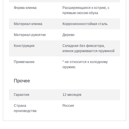
Форма клинка
Расширяющаяся к острию, с
прямым скосом обуха
Материал клинка
Коррозионностойкая сталь
Материал рукоятки
Дерево
Конструкция
Складная без фиксатора,
клинок удерживается пружиной
Примечание
* не относится к холодному
оружию.
Прочее
Гарантия
12 месяцев
Страна
Россия
производства