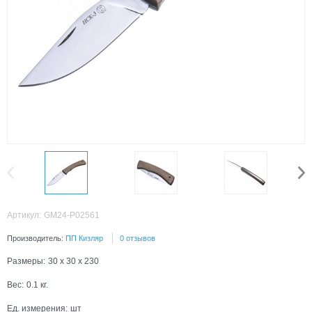
Артикул:
GM24-P02561
Производитель:
ПП Кизляр
0 отзывов
Размеры:
30 x 30 x 230
Вес:
0.1
кг.
Ед. измерения:
шт