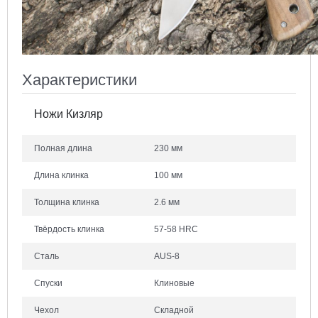
Характеристики
Ножи Кизляр
Полная длина
230 мм
Длина клинка
100 мм
Толщина клинка
2.6 мм
Твёрдость клинка
57-58 HRC
Сталь
AUS-8
Спуски
Клиновые
Чехол
Складной