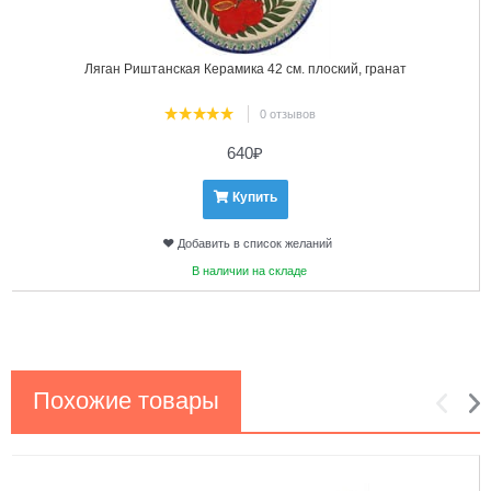
Ляган Риштанская Керамика 42 см. плоский, гранат
0 отзывов
640
₽
Купить
Добавить в список желаний
В наличии на складе
Похожие товары
1
2