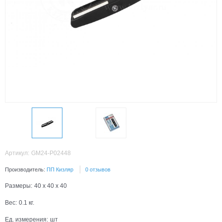
Артикул:
GM24-P02448
Производитель:
ПП Кизляр
0 отзывов
Размеры:
40 x 40 x 40
Вес:
0.1
кг.
Ед. измерения:
шт