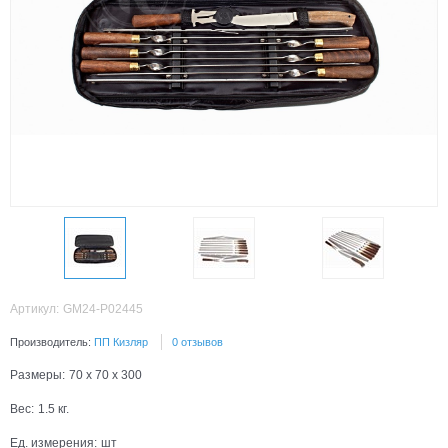
Артикул:
GM24-P02445
Производитель:
ПП Кизляр
0 отзывов
Размеры:
70 x 70 x 300
Вес:
1.5
кг.
Ед. измерения:
шт