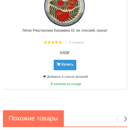
Ляган Риштанская Керамика 42 см. плоский, гранат
0 отзывов
640
₽
Купить
Добавить в список желаний
В наличии на складе
Похожие товары
1
2