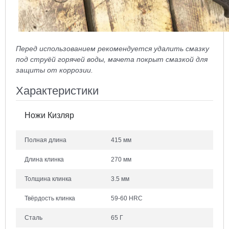
Перед использованием рекомендуется удалить смазку
под струёй горячей воды, мачета покрыт смазкой для
защиты от коррозии.
Характеристики
Ножи Кизляр
Полная длина
415 мм
Длина клинка
270 мм
Толщина клинка
3.5 мм
Твёрдость клинка
59-60 HRC
Сталь
65 Г