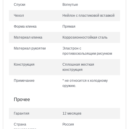
Спуски
Вогнутые
Чехол
Нейлон с пластиковой вставкой
Форма клинка
Прямая
Материал клинка
Коррозионностойкая сталь
Материал рукоятки
Эластрон с
противоскользящим рисунком
Конструкция
Сплошная жесткая
конструкция
Примечание
* не относится к холодному
оружию.
Прочее
Гарантия
12 месяцев
Страна
Россия