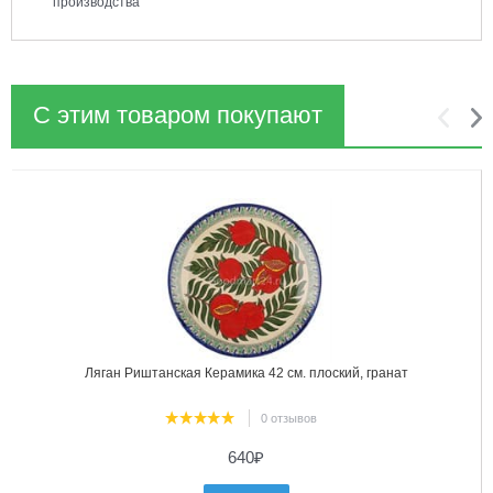
производства
С этим товаром покупают
1
2
Ляган Риштанская Керамика 42 см. плоский, гранат
0 отзывов
640
₽