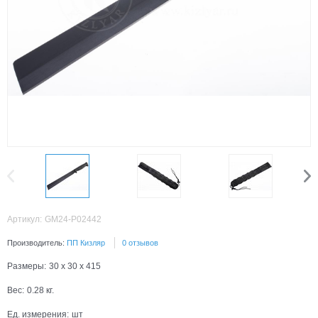
Артикул:
GM24-P02442
Производитель:
ПП Кизляр
0 отзывов
Размеры:
30 x 30 x 415
Вес:
0.28
кг.
Ед. измерения:
шт