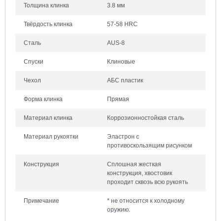
Толщина клинка
3.8 мм
Твёрдость клинка
57-58 HRC
Сталь
AUS-8
Спуски
Клиновые
Чехол
АБС пластик
Форма клинка
Прямая
Материал клинка
Коррозионностойкая сталь
Материал рукоятки
Эластрон с
противоскользящим рисунком
Конструкция
Сплошная жесткая
конструкция, хвостовик
проходит сквозь всю рукоять
Примечание
* не относится к холодному
оружию.