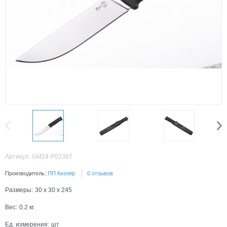
Артикул:
GM24-P02387
Производитель:
ПП Кизляр
0 отзывов
Размеры:
30 x 30 x 245
Вес:
0.2
кг.
Ед. измерения:
шт