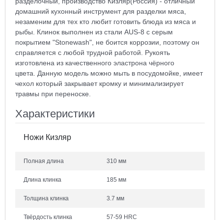
разделочный, производство Кизляр(Россия) - отличный
домашний кухонный инструмент для разделки мяса,
незаменим для тех кто любит готовить блюда из мяса и
рыбы. Клинок выполнен из стали AUS-8 с серым
покрытием "Stonewash", не боится коррозии, поэтому он
справляется с любой трудной работой. Рукоять
изготовлена из качественного эластрона чёрного
цвета. Данную модель можно мыть в посудомойке, имеет
чехол который закрывает кромку и минимализирует
травмы при переноске.
Характеристики
Ножи Кизляр
Полная длина
310 мм
Длина клинка
185 мм
Толщина клинка
3.7 мм
Твёрдость клинка
57-59 HRC