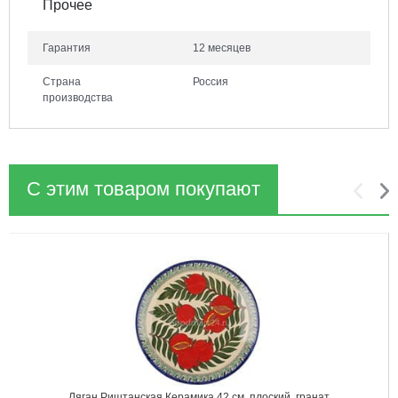
Прочее
Гарантия
12 месяцев
Страна
Россия
производства
С этим товаром покупают
1
2
Ляган Риштанская Керамика 42 см. плоский, гранат