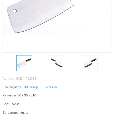
Артикул:
GM24-P02383
Производитель:
ПП Кизляр
0 отзывов
Размеры:
30 x 30 x 310
Вес:
0.52
кг.
Ед. измерения:
шт