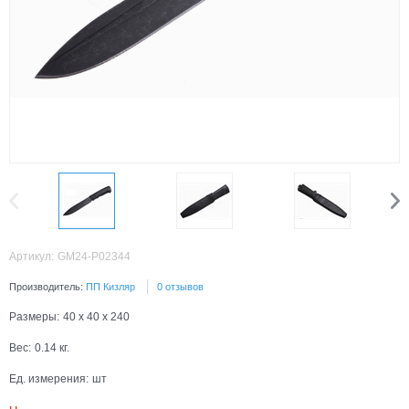
Артикул:
GM24-P02344
Производитель:
ПП Кизляр
0 отзывов
Размеры:
40 x 40 x 240
Вес:
0.14
кг.
Ед. измерения:
шт