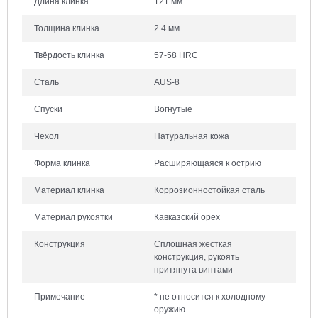
Длина клинка
121 мм
Толщина клинка
2.4 мм
Твёрдость клинка
57-58 HRC
Сталь
AUS-8
Спуски
Вогнутые
Чехол
Натуральная кожа
Форма клинка
Расширяющаяся к острию
Материал клинка
Коррозионностойкая сталь
Материал рукоятки
Кавказский орех
Конструкция
Сплошная жесткая
конструкция, рукоять
притянута винтами
Примечание
* не относится к холодному
оружию.