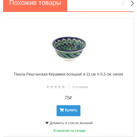
Похожие товары
1
2
Пиала Риштанская Керамика большая d-11 см. h-5,5 см. синяя
0 отзывов
75
₽
Купить
Добавить в список желаний
В наличии на складе