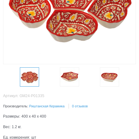
Артикул:
GM24-P01335
Производитель:
Риштанская Керамика
0 отзывов
Размеры:
400 x 40 x 400
Вес:
1.2
кг.
Ед. измерения:
шт