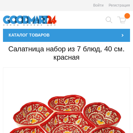
Войти
Регистрация
КАТАЛОГ
ТОВАРОВ
Салатница набор из 7 блюд, 40 см.
красная