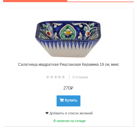
1
2
Салатница квадратная Риштанская Керамика 19 см, микс
0 отзывов
270
₽
Купить
Добавить в список желаний
В наличии на складе