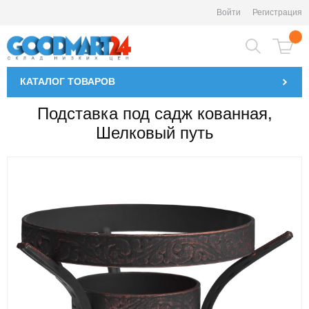
Войти
Регистрация
КАТАЛОГ
ТОВАРОВ
Подставка под садж кованная,
Шелковый путь