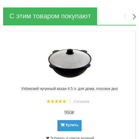
С этим товаром покупают
1
2
Узбекский чугунный казан 4.5 л. для дома, плоское дно
0 отзывов
950
₽
Купить
Добавить в список желаний