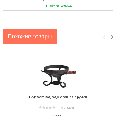
В наличии на складе
Похожие товары
1
2
Подставка под садж кованная, с ручкой
0 отзывов