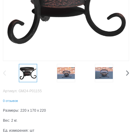
Артикул:
GM24-P01155
0 отзывов
Размеры:
220 x 170 x 220
Вес:
2
кг.
Ед. измерения:
шт