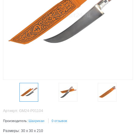
Артикул:
GM24-P01104
Производитель:
Шахрихан
0 отзывов
Размеры:
30 x 30 x 210