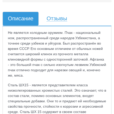
Описание
Отзывы
Не является холодным оружием. Пчак - национальный
нож, распространенный среди народов Узбекистана, а
точнее среди узбеков и уйгуров. Был распространён во
время СССР. Его основным отличием от обычных ножей
считается широкий клинок из прочного металла
клиновидной формы с односторонней заточкой. Афганка
- это большой пчак с сильно изогнутым лезвием.Узбекский
пчак отлично подходит для нарезки овощей и, конечно
же, мяса.
Сталь ШХ15 - является представителем класса
низколегированных хромистых сталей. Это означает, что в
состав стали, помимо основных элементов, входят
специальные добавки. Они то и придают ей необходимые
свойства прочности, стойкости к коррозии и агрессивной
среде. Сталь ШХ 15 содержит в своем составе