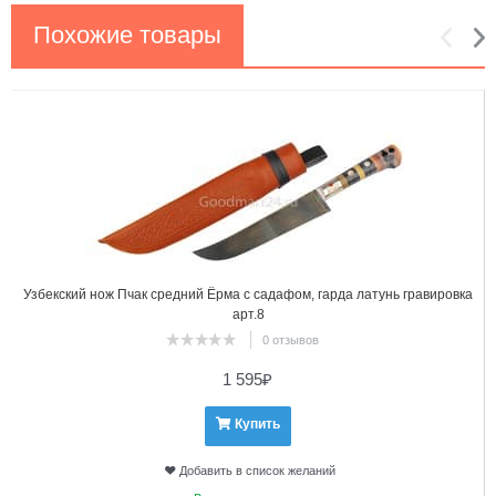
Похожие товары
1
2
Узбекский нож Пчак средний Ёрма с садафом, гарда латунь гравировка
арт.8
0 отзывов
1 595
₽
Купить
Добавить в список желаний