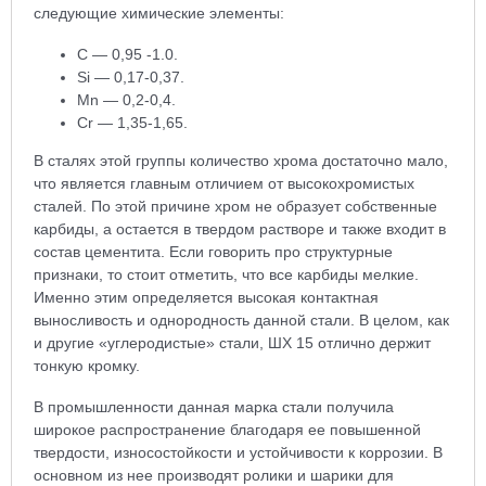
следующие химические элементы:
С — 0,95 -1.0.
Si — 0,17-0,37.
Mn — 0,2-0,4.
Cr — 1,35-1,65.
В сталях этой группы количество хрома достаточно мало,
что является главным отличием от высокохромистых
сталей. По этой причине хром не образует собственные
карбиды, а остается в твердом растворе и также входит в
состав цементита. Если говорить про структурные
признаки, то стоит отметить, что все карбиды мелкие.
Именно этим определяется высокая контактная
выносливость и однородность данной стали. В целом, как
и другие «углеродистые» стали, ШХ 15 отлично держит
тонкую кромку.
В промышленности данная марка стали получила
широкое распространение благодаря ее повышенной
твердости, износостойкости и устойчивости к коррозии. В
основном из нее производят ролики и шарики для