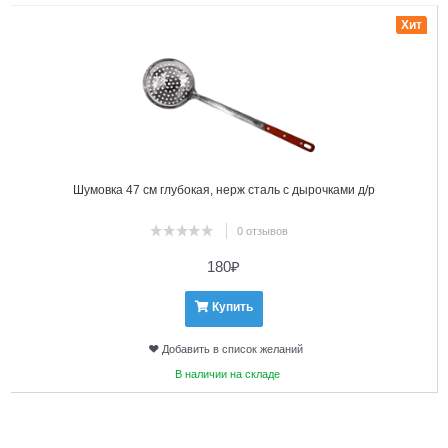
Хит
Шумовка 47 см глубокая, нерж сталь с дырочками д/р
0 отзывов
180
₽
Купить
Добавить в список желаний
В наличии на складе