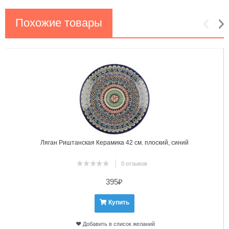
Похожие товары
1
2
Ляган Риштанская Керамика 42 см. плоский, синий
0 отзывов
395
₽
Купить
Добавить в список желаний