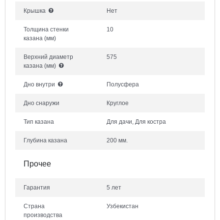
Крышка
Нет
Толщина стенки
10
казана
(мм)
Верхний диаметр
575
казана
(мм)
Дно внутри
Полусфера
Дно снаружи
Круглое
Тип казана
Для дачи, Для костра
Глубина казана
200 мм.
Прочее
Гарантия
5 лет
Страна
Узбекистан
производства