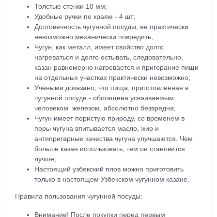
Толстые стенки 10 мм;
Удобные ручки по краям - 4 шт;
Долговечность чугунной посуды, ее практически
невозможно механически повредить;
Чугун, как металл, имеет свойство долго
нагреваться и долго остывать, следовательно,
казан равномерно нагревается и пригорание пищи
на отдельных участках практически невозможно;
Учеными доказано, что пища, приготовленная в
чугунной посуде - обогащена усваиваемым
человеком железом, абсолютно безвредна;
Чугун имеет пористую природу, со временем в
поры чугуна впитывается масло, жир и
антипригарные качества чугуна улучшаются. Чем
больше казан использовать, тем он становится
лучше;
Настоящий узбекский плов можно приготовить
только в настоящем Узбекском чугунном казане.
Правила пользования чугунной посуды:
Внимание! После покупки перед первым