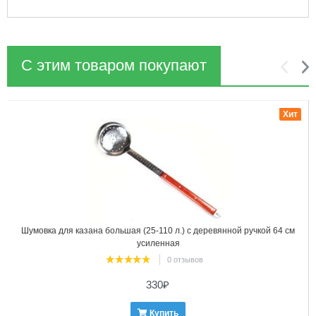
С этим товаром покупают
1
2
Хит
Шумовка для казана большая (25-110 л.) с деревянной ручкой 64 см
усиленная
0 отзывов
330
₽
Купить