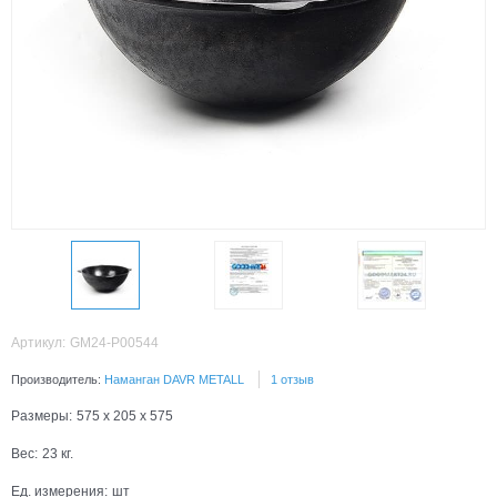
Артикул:
GM24-P00544
Производитель:
Наманган DAVR METALL
1 отзыв
Размеры:
575 x 205 x 575
Вес:
23
кг.
Ед. измерения:
шт