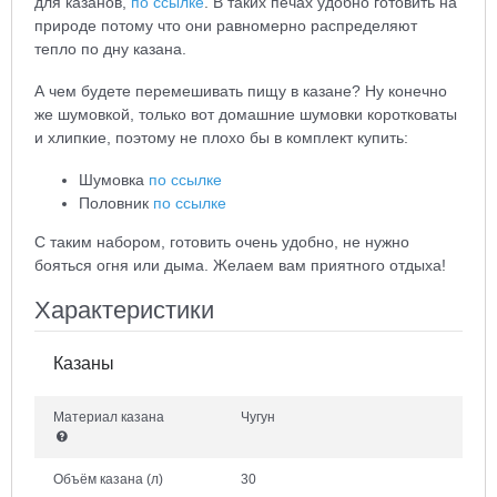
для казанов,
по ссылке
. В таких печах удобно готовить на
природе потому что они равномерно распределяют
тепло по дну казана.
А чем будете перемешивать пищу в казане? Ну конечно
же шумовкой, только вот домашние шумовки коротковаты
и хлипкие, поэтому не плохо бы в комплект купить:
Шумовка
по ссылке
Половник
по ссылке
С таким набором, готовить очень удобно, не нужно
бояться огня или дыма. Желаем вам приятного отдыха!
Характеристики
Казаны
Материал казана
Чугун
Объём казана
(л)
30