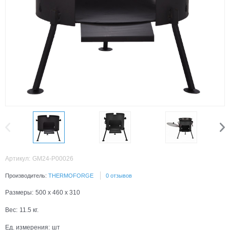
Артикул:
GM24-P00026
Производитель:
THERMOFORGE
0 отзывов
Размеры:
500 x 460 x 310
Вес:
11.5
кг.
Ед. измерения:
шт