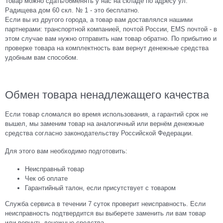
Товар можно сдать/обменять у нас на складе по адресу ул.
Радищева дом 60 скл. № 1 - это бесплатно.
Если вы из другого города, а товар вам доставлялся нашими
партнерами: транспортной компанией, почтой России, EMS почтой - в
этом случае вам нужно отправить нам товар обратно. По прибытию и
проверке товара на комплектность вам вернут денежные средства
удобным вам способом.
Обмен товара ненадлежащего качества
Если товар сломался во время использования, а гарантий срок не
вышел, мы заменим товар на аналогичный или вернём денежные
средства согласно законодательству Российской Федерации.
Для этого вам необходимо подготовить:
Неисправный товар
Чек об оплате
Гарантийный талон, если присутствует с товаром
Служба сервиса в течении 7 суток проверит неисправность. Если
неисправность подтвердится вы выберете заменить ли вам товар
или вернуть денежные средства.