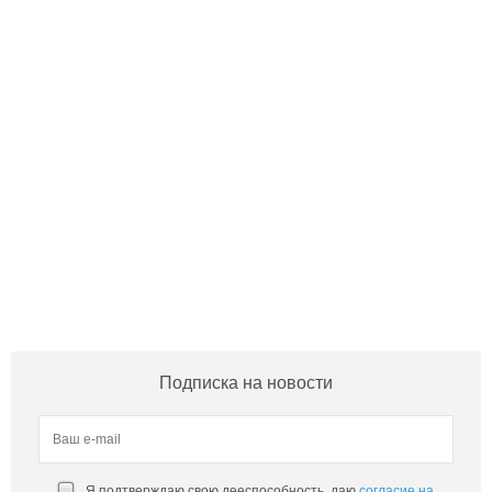
Подписка на новости
Я подтверждаю свою дееспособность, даю
согласие на