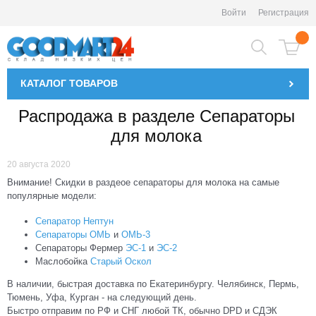
Войти
Регистрация
КАТАЛОГ
ТОВАРОВ
Распродажа в разделе Сепараторы
для молока
20 августа 2020
Внимание! Скидки в раздеое сепараторы для молока на самые
популярные модели:
Сепаратор Нептун
Сепараторы ОМЬ
и
ОМЬ-3
Сепараторы Фермер
ЭС-1
и
ЭС-2
Маслобойка
Старый Оскол
В наличии, быстрая доставка по Екатеринбургу. Челябинск, Пермь,
Тюмень, Уфа, Курган - на следующий день.
Быстро отправим по РФ и СНГ любой ТК, обычно DPD и СДЭК