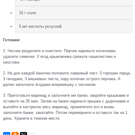
15 г соли
5 мл кислоты уксусной.
Готовим:
1. Чеснок разделите и очистите. Перчик нарежьте колечками,
удалите семечки. У ягод крыжовника срежьте чашелистики и
хвостики.
2. На дно каждой баночки положите лавровый лист, 5 горошин перца,
3 гвоздики, 3 вишневых листа, пару колечек острого перчика. А
далее заполните ягодами вперемешку с чесноком.
3. Приготовьте маринад и заполните им банки, закройте крышками и
оставьте на 35 мин. Затем на банки наденьте крышки с дырочками и
вылейте в кастрюлю весь маринад, прокипятите его и вновь
заполните банки, закатайте. Потом переверните и оставьте так на 1
день. Храните в темном месте.