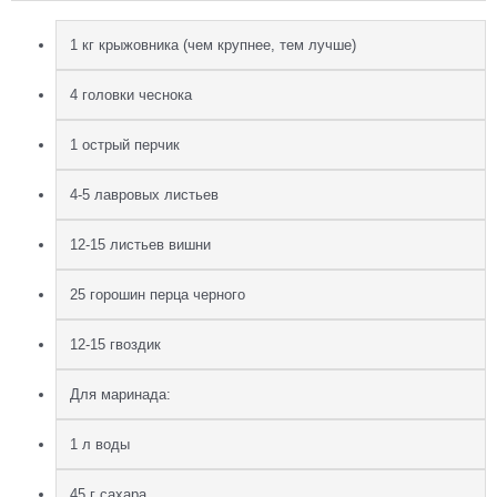
1 кг крыжовника (чем крупнее, тем лучше)
4 головки чеснока
1 острый перчик
4-5 лавровых листьев
12-15 листьев вишни
25 горошин перца черного
12-15 гвоздик
Для маринада:
1 л воды
45 г сахара