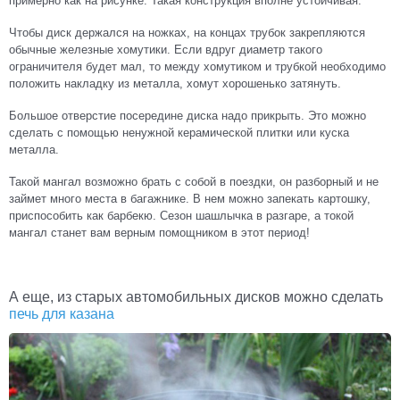
примерно как на рисунке. Такая конструкция вполне устойчивая.
Чтобы диск держался на ножках, на концах трубок закрепляются
обычные железные хомутики. Если вдруг диаметр такого
ограничителя будет мал, то между хомутиком и трубкой необходимо
положить накладку из металла, хомут хорошенько затянуть.
Большое отверстие посередине диска надо прикрыть. Это можно
сделать с помощью ненужной керамической плитки или куска
металла.
Такой мангал возможно брать с собой в поездки, он разборный и не
займет много места в багажнике. В нем можно запекать картошку,
приспособить как барбекю. Сезон шашлычка в разгаре, а токой
мангал станет вам верным помощником в этот период!
А еще, из старых автомобильных дисков можно сделать
печь для казана