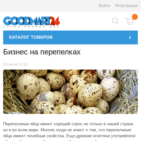
Войти
Регистрация
КАТАЛОГ
ТОВАРОВ
Бизнес на перепелках
09 июня 2016
Перепелиные яйца имеют хороший спрос не только в нашей стране,
но и во всем мире. Многие люди не знают о том, что перепелиные
яйца имеют лечебные свойства. Еще древние египтяне употребляли