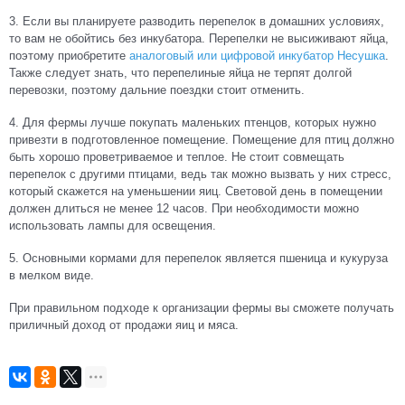
3. Если вы планируете разводить перепелок в домашних условиях,
то вам не обойтись без инкубатора. Перепелки не высиживают яйца,
поэтому приобретите
аналоговый или цифровой инкубатор Несушка
.
Также следует знать, что перепелиные яйца не терпят долгой
перевозки, поэтому дальние поездки стоит отменить.
4. Для фермы лучше покупать маленьких птенцов, которых нужно
привезти в подготовленное помещение. Помещение для птиц должно
быть хорошо проветриваемое и теплое. Не стоит совмещать
перепелок с другими птицами, ведь так можно вызвать у них стресс,
который скажется на уменьшении яиц. Световой день в помещении
должен длиться не менее 12 часов. При необходимости можно
использовать лампы для освещения.
5. Основными кормами для перепелок является пшеница и кукуруза
в мелком виде.
При правильном подходе к организации фермы вы сможете получать
приличный доход от продажи яиц и мяса.