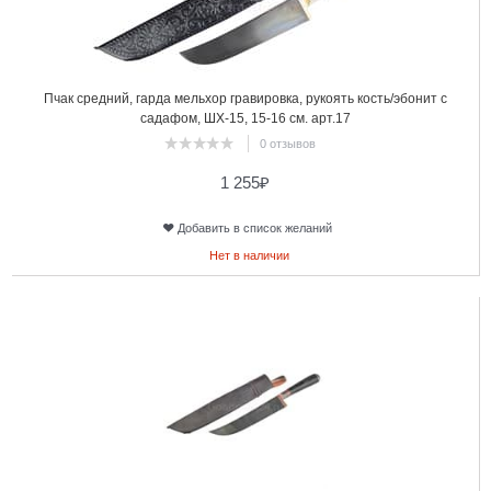
Пчак средний, гарда мельхор гравировка, рукоять кость/эбонит с
садафом, ШХ-15, 15-16 см. арт.17
0 отзывов
1 255
₽
Добавить в список желаний
Нет в наличии
15