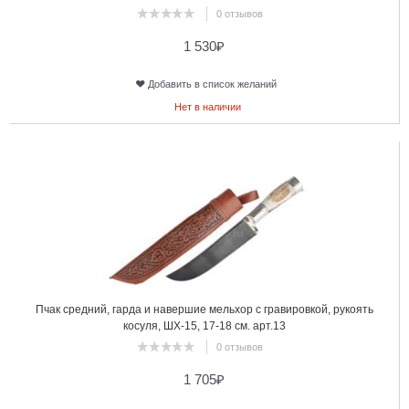
0 отзывов
1 530
₽
Добавить в список желаний
Нет в наличии
11
Пчак средний, гарда и навершие мельхор с гравировкой, рукоять
косуля, ШХ-15, 17-18 см. арт.13
0 отзывов
1 705
₽