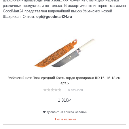
Шахрихан - производитель Узбекских ножей из стали для нарезки
различных продуктов и не только. В ассортименте интернет-магазина
GoodMart24 представлен широчайший выбор Узбекских ножей
Шахрихан. Оптом:
opt@goodmart24.ru
1
Узбекский нож Пчак средний Кость гарда гравировка ШХ15, 16-18 см.
арт.5
0 отзывов
1 310
₽
Добавить в список желаний
Нет в наличии
2