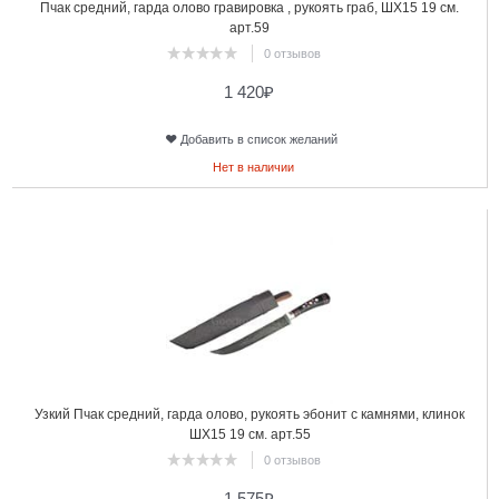
Пчак средний, гарда олово гравировка , рукоять граб, ШХ15 19 см.
арт.59
0 отзывов
1 420
₽
Добавить в список желаний
Нет в наличии
16
Узкий Пчак средний, гарда олово, рукоять эбонит с камнями, клинок
ШХ15 19 см. арт.55
0 отзывов
1 575
₽