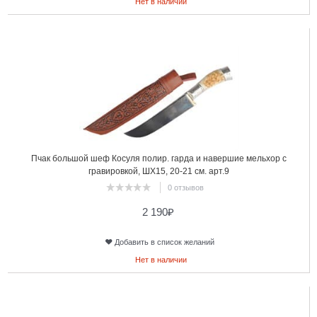
Нет в наличии
7
Пчак большой шеф Косуля полир. гарда и навершие мельхор с
гравировкой, ШХ15, 20-21 см. арт.9
0 отзывов
2 190
₽
Добавить в список желаний
Нет в наличии
8